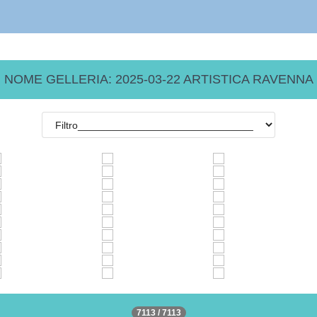
NOME GELLERIA: 2025-03-22 ARTISTICA RAVENNA
7113 / 7113