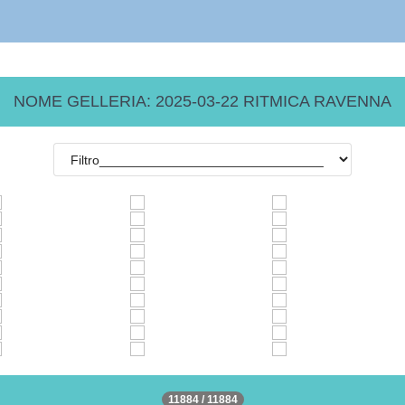
NOME GELLERIA: 2025-03-22 RITMICA RAVENNA
11884 / 11884