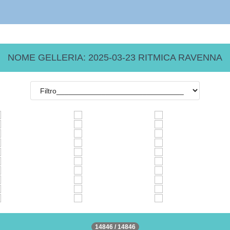
NOME GELLERIA: 2025-03-23 RITMICA RAVENNA
14846 / 14846